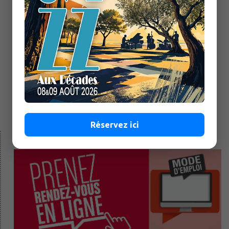
Forum des associations le 29 août
Lire la suite
Réservez ici
SERVICES - DÉMARCHES