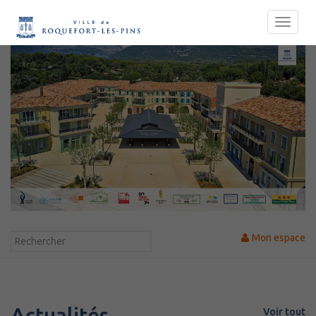
Mon espace
Actualités
Voir tout