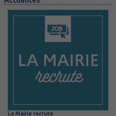
La Mairie recrute