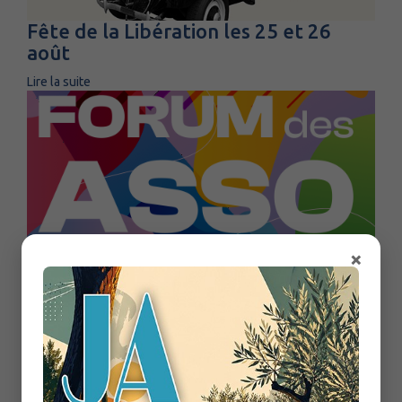
Fête de la Libération les 25 et 26
août
Lire la suite
×