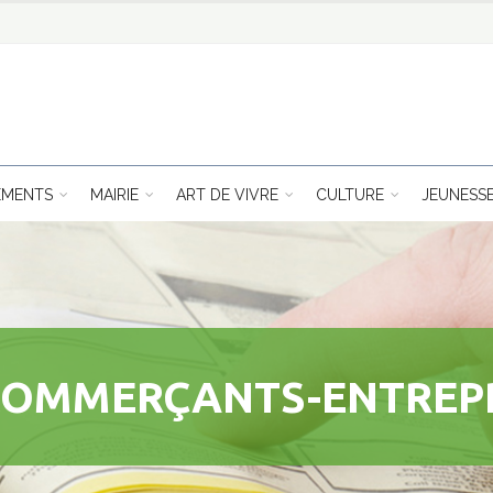
EMENTS
MAIRIE
ART DE VIVRE
CULTURE
JEUNESS
COMMERÇANTS-ENTREP