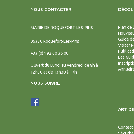
NOUS CONTACTER
DÉCOUV
Plan de l
MAIRIE DE ROQUEFORT-LES-PINS
Nouveaux
Guide d
06330
Roquefort-Les-Pins
Visiter 
Publicat
+33 (0)4 92 60 35 00
Les Gui
Inscript
Ouvert du Lundi au Vendredi de 8h à
Annuair
12h30 et de 13h30 à 17h
NOUS SUIVRE
ART DE
Contact
Sécurité