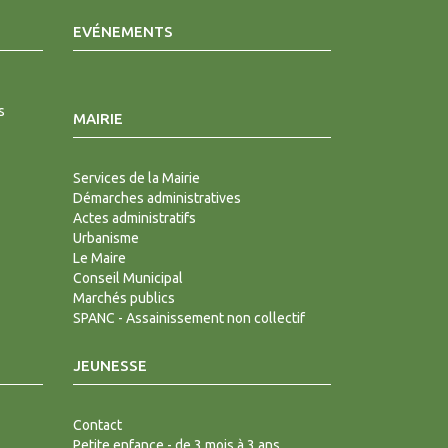
EVÉNEMENTS
s
MAIRIE
Services de la Mairie
Démarches administratives
Actes administratifs
Urbanisme
Le Maire
Conseil Municipal
Marchés publics
SPANC - Assainissement non collectif
JEUNESSE
Contact
Petite enfance - de 3 mois à 3 ans