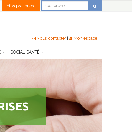
Infos pratiques
Nous contacter
|
Mon espace
E
SOCIAL-SANTÉ
RISES