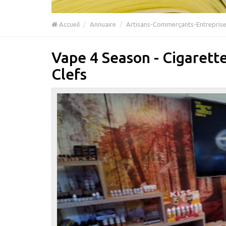
Accueil
Annuaire
Artisans-Commerçants-Entrepris
Vape 4 Season - Cigarett
Clefs