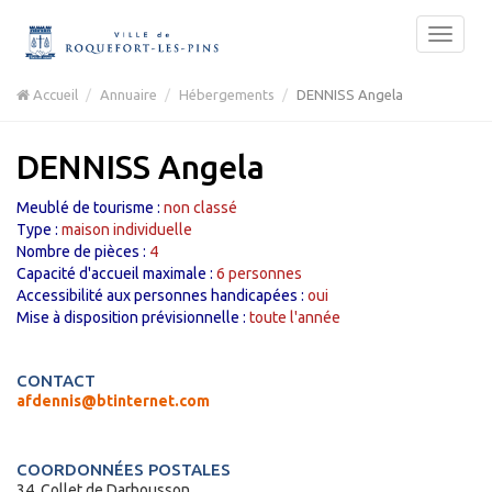
Accueil
Annuaire
Hébergements
DENNISS Angela
DENNISS Angela
Meublé de tourisme :
non classé
Type :
maison individuelle
Nombre de pièces :
4
Capacité d'accueil maximale :
6
personnes
Accessibilité aux personnes handicapées :
oui
Mise à disposition prévisionnelle :
toute l'année
CONTACT
afdennis@btinternet.com
COORDONNÉES POSTALES
34, Collet de Darbousson