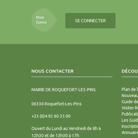
Mon
SE CONNECTER
Espace
NOUS CONTACTER
DÉCOUV
Plan de l
MAIRIE DE ROQUEFORT-LES-PINS
Nouveaux
Guide d
06330
Roquefort-Les-Pins
Visiter 
Publicat
+33 (0)4 92 60 35 00
Les Gui
Inscript
Ouvert du Lundi au Vendredi de 8h à
Annuair
12h30 et de 13h30 à 17h