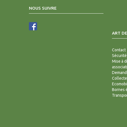
NOUS SUIVRE
ART DE
Contact
Sécurité
Mise à d
associat
Demande
Collecte
Ecomobi
Bornes é
Transpor