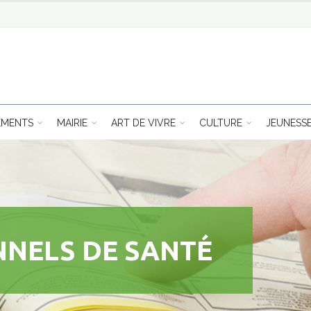
EMENTS
MAIRIE
ART DE VIVRE
CULTURE
JEUNESS
NNELS DE SANTÉ