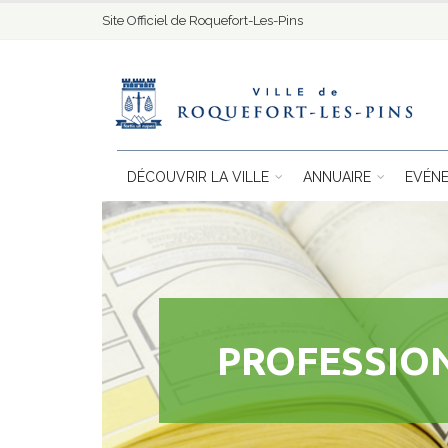
Site Officiel de Roquefort-Les-Pins
DÉCOUVRIR LA VILLE
ANNUAIRE
EVÉN
PROFESSIO