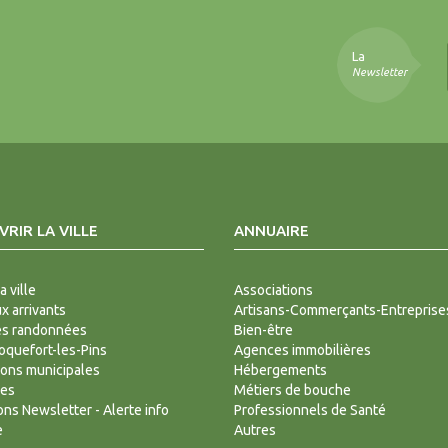
La
Newsletter
RIR LA VILLE
ANNUAIRE
a ville
Associations
 arrivants
Artisans-Commerçants-Entreprise
es randonnées
Bien-être
Roquefort-les-Pins
Agences immobilières
ions municipales
Hébergements
des
Métiers de bouche
ions Newsletter - Alerte info
Professionnels de Santé
e
Autres