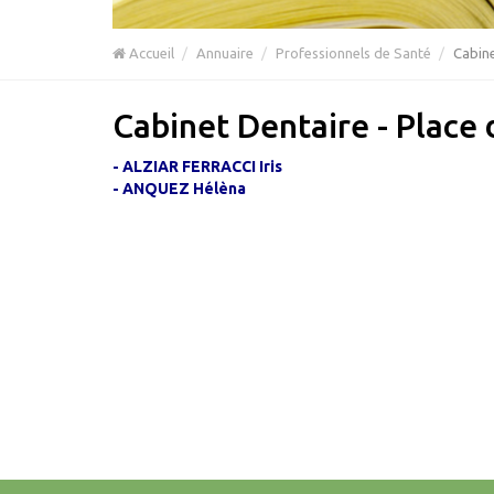
Accueil
Annuaire
Professionnels de Santé
Cabine
Cabinet Dentaire - Place
- ALZIAR FERRACCI Iris
- ANQUEZ Hélèna