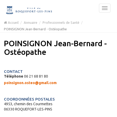
Accueil
Annuaire
Professionnels de Santé
POINSIGNON Jean-Bernard - Ostéopathe
POINSIGNON Jean-Bernard -
Ostéopathe
CONTACT
Téléphone
06 21 68 81 80
poinsignon.osteo@gmail.com
COORDONNÉES POSTALES
4953, chemin des Courmettes
06330 ROQUEFORT-LES-PINS