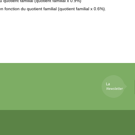
quotient familial (quotient familial x 0.9%)
n fonction du quotient familial (quotient familial x 0.6%).
La
Newsletter