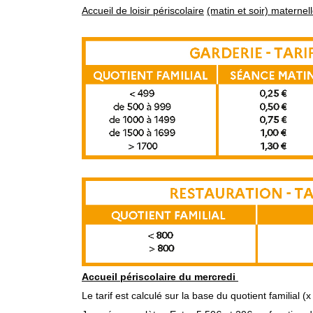
Accueil de loisir périscolaire
(matin et soir) maternel
Accueil périscolaire du mercredi
Le tarif est calculé sur la base du quotient familial (