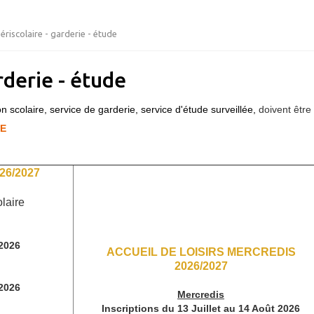
ériscolaire - garderie - étude
rderie - étude
on scolaire, service de garderie, service d'étude surveillée,
doivent être
LE
6/2027
olaire
 2026
ACCUEIL DE LOISIRS MERCREDIS
2026/2027
 2026
Mercredis
Inscriptions du 13 Juillet au 14 Août 2026