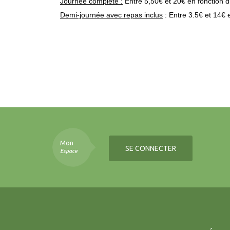
Journée complète :
Entre 5,50€ et 20€ en fonction du 
Demi-journée avec repas inclus
: Entre 3.5€ et 14€ e
Mon
SE CONNECTER
Espace