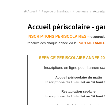
Accueil
Page de présentation
Jeunesse
Accueil p
Accueil périscolaire - ga
INSCRIPTIONS PERISCOLAIRES -
r
estaurati
renouvelées chaque année via le
PORTAIL FAMIL
SERVICE PERISCOLAIRE ANNEE 202
Inscriptions en ligne pour l’année sc
Accueil périscolaire du matin
Inscriptions du 13 Juillet au 14 Août
Restauration scolaire
Inscriptions du 13 Juillet au 14 Août