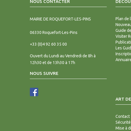
NOUS CONTACTER
DÉCOUV
Plan de l
MAIRIE DE ROQUEFORT-LES-PINS
Nouveaux
Guide d
06330
Roquefort-Les-Pins
Visiter 
Publicat
+33 (0)4 92 60 35 00
Les Gui
Inscript
Ouvert du Lundi au Vendredi de 8h à
Annuair
12h30 et de 13h30 à 17h
NOUS SUIVRE
ART DE
Contact
Sécurité
Mise à d