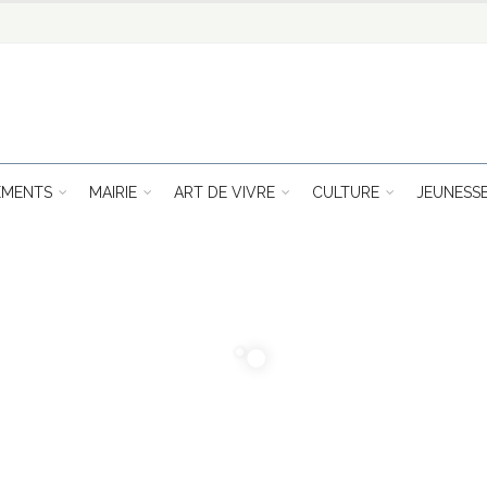
EMENTS
MAIRIE
ART DE VIVRE
CULTURE
JEUNESS