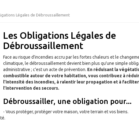
ligations Légales de Débroussaillement
Les Obligations Légales de
Débroussaillement
Face au risque d’incendies accru par les fortes chaleurs et le changem
climatique, le débroussaillement devient bien plus qu'une simple oblig
administrative ; c'est un acte de prévention.
En réduisant la végétati
combustible autour de votre habitation, vous contribuez à rédui
l’intensité des incendies, à ralentir leur propagation et à faciliter
l’intervention des secours.
Débroussailler, une obligation pour...
- Vous protéger, protéger votre maison, votre terrain et vos biens.
té.