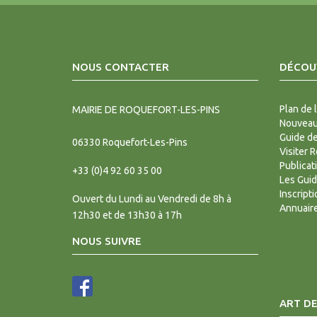
NOUS CONTACTER
DÉCOUV
Plan de l
MAIRIE DE ROQUEFORT-LES-PINS
Nouveaux
Guide d
06330
Roquefort-Les-Pins
Visiter 
Publicat
+33 (0)4 92 60 35 00
Les Gui
Inscript
Ouvert du Lundi au Vendredi de 8h à
Annuair
12h30 et de 13h30 à 17h
NOUS SUIVRE
ART DE