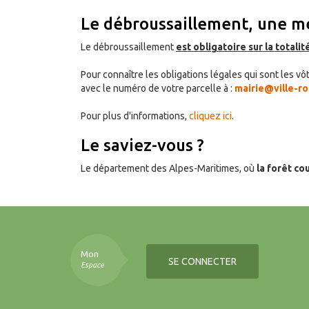
Le débroussaillement, une m
Le débroussaillement
est obligatoire sur la totalit
Pour connaître les obligations légales qui sont les
avec le numéro de votre parcelle à :
mairie@ville-ro
Pour plus d'informations,
cliquez ici
.
Le saviez-vous ?
Le département des Alpes-Maritimes, où
la forêt co
Mon
SE CONNECTER
Espace