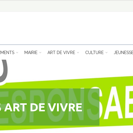
EMENTS
MAIRIE
ART DE VIVRE
CULTURE
JEUNESS
 ART DE VIVRE