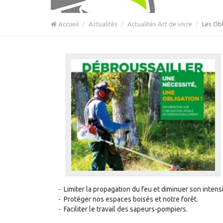
Accueil
Actualités
Actualités Art de vivre
Les Ob
- Limiter la propagation du feu et diminuer son intensi
- Protéger nos espaces boisés et notre forêt.
- Faciliter le travail des sapeurs-pompiers.