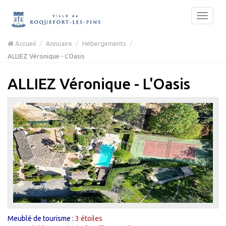
Accueil
Annuaire
Hébergements
ALLIEZ Véronique - L'Oasis
ALLIEZ Véronique - L'Oasis
Meublé de tourisme :
3 étoiles