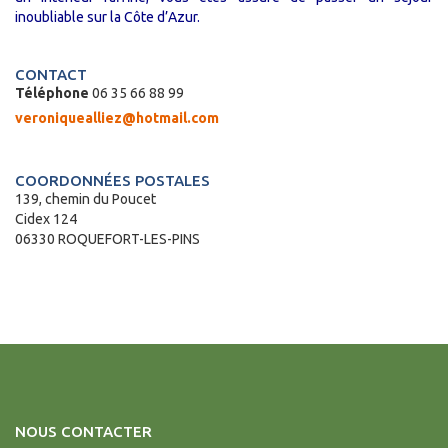
inoubliable sur la Côte d’Azur.
CONTACT
Téléphone
06 35 66 88 99
veroniquealliez@hotmail.com
COORDONNÉES POSTALES
139, chemin du Poucet
Cidex 124
06330 ROQUEFORT-LES-PINS
NOUS CONTACTER