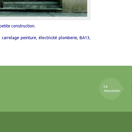
petite construction.
arrelage peinture, électricité plomberie, BA13,
La
Newsletter