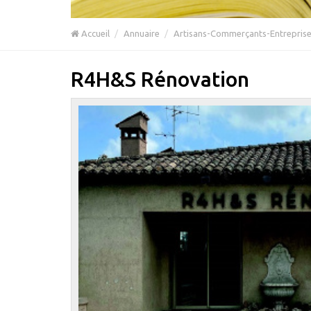
Accueil
Annuaire
Artisans-Commerçants-Entrepris
R4H&S Rénovation