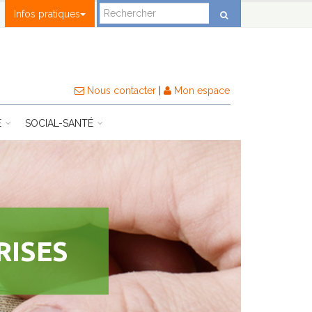
Infos pratiques
Nous contacter
|
Mon espace
E
SOCIAL-SANTÉ
RISES