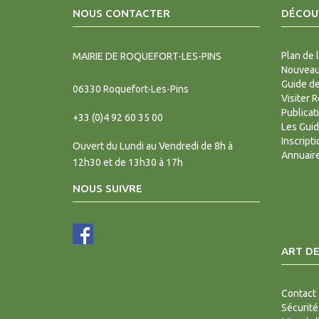
NOUS CONTACTER
DÉCOUV
Plan de l
MAIRIE DE ROQUEFORT-LES-PINS
Nouveaux
Guide d
06330
Roquefort-Les-Pins
Visiter 
Publicat
+33 (0)4 92 60 35 00
Les Gui
Inscript
Ouvert du Lundi au Vendredi de 8h à
Annuair
12h30 et de 13h30 à 17h
NOUS SUIVRE
ART DE
Contact
Sécurité