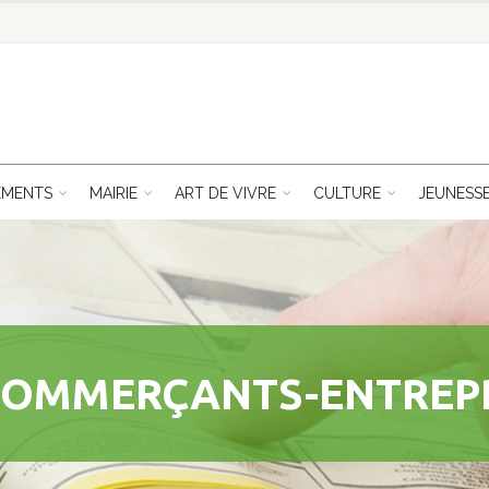
EMENTS
MAIRIE
ART DE VIVRE
CULTURE
JEUNESS
COMMERÇANTS-ENTREP