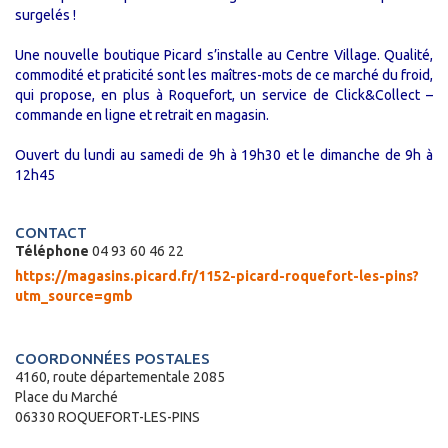
surgelés !
Une nouvelle boutique Picard s’installe au Centre Village. Qualité,
commodité et praticité sont les maîtres-mots de ce marché du froid,
qui propose, en plus à Roquefort, un service de Click&Collect –
commande en ligne et retrait en magasin.
Ouvert du lundi au samedi de 9h à 19h30 et le dimanche de 9h à
12h45
CONTACT
Téléphone
04 93 60 46 22
https://magasins.picard.fr/1152-picard-roquefort-les-pins?
utm_source=gmb
COORDONNÉES POSTALES
4160, route départementale 2085
Place du Marché
06330 ROQUEFORT-LES-PINS