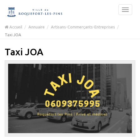
Accueil
Annuaire
Artisans-Commerçants-Entreprises
Taxi JOA
Taxi JOA