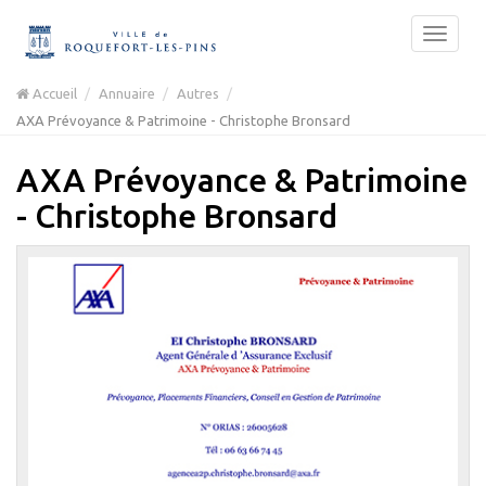
Accueil
Annuaire
Autres
AXA Prévoyance & Patrimoine - Christophe Bronsard
AXA Prévoyance & Patrimoine
- Christophe Bronsard