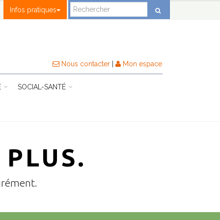
Infos pratiques
Nous contacter
|
Mon espace
E
SOCIAL-SANTÉ
 PLUS.
agrément.