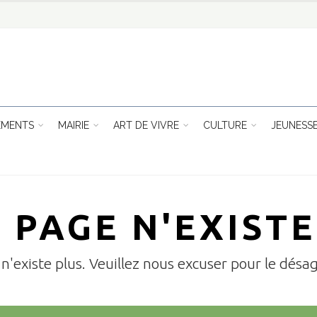
EMENTS
MAIRIE
ART DE VIVRE
CULTURE
JEUNESS
 PAGE N'EXISTE
n'existe plus. Veuillez nous excuser pour le dés