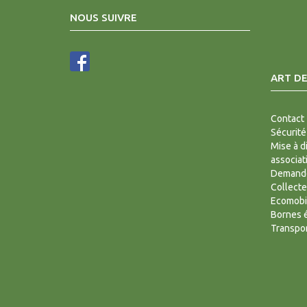
NOUS SUIVRE
ART DE
Contact
Sécurité
Mise à d
associat
Demande
Collecte
Ecomobi
Bornes é
Transpor