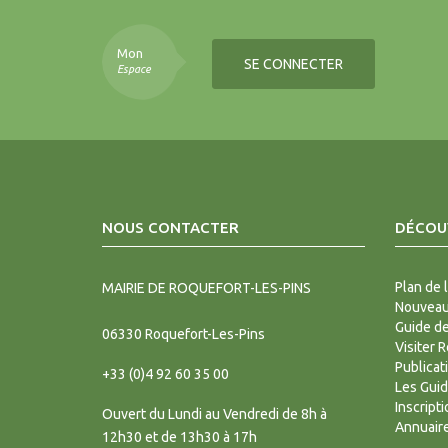
Mon
SE CONNECTER
Espace
NOUS CONTACTER
DÉCOUV
Plan de l
MAIRIE DE ROQUEFORT-LES-PINS
Nouveaux
Guide d
06330
Roquefort-Les-Pins
Visiter 
Publicat
+33 (0)4 92 60 35 00
Les Gui
Inscript
Ouvert du Lundi au Vendredi de 8h à
Annuair
12h30 et de 13h30 à 17h