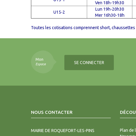
Ven 18h-19h30
Lun 19h-20h30
U15-2
Mer 16h30-18h
Toutes les cotisations comprennent short, chaussettes
Mon
SE CONNECTER
Espace
NOUS CONTACTER
DÉCOUV
Plan de l
MAIRIE DE ROQUEFORT-LES-PINS