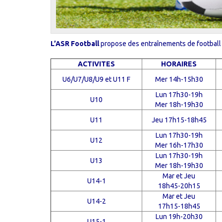
L’ASR Football
propose des entraînements de football 
ACTIVITES
HORAIRES
U6/U7/U8/U9 et U11 F
Mer 14h-15h30
Lun 17h30-19h
U10
Mer 18h-19h30
U11
Jeu 17h15-18h45
Lun 17h30-19h
U12
Mer 16h-17h30
Lun 17h30-19h
U13
Mer 18h-19h30
Mar et Jeu
U14-1
18h45-20h15
Mar et Jeu
U14-2
17h15-18h45
Lun 19h-20h30
U15-1