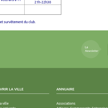
21h-22h30
 et survêtement du club.
La
Newsletter
RIR LA VILLE
ANNUAIRE
a ville
Associations