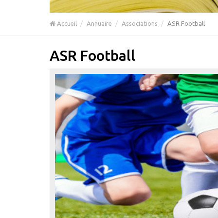
Accueil
Annuaire
Associations
ASR Football
ASR Football