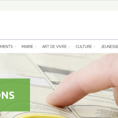
EMENTS
MAIRIE
ART DE VIVRE
CULTURE
JEUNESS
ONS