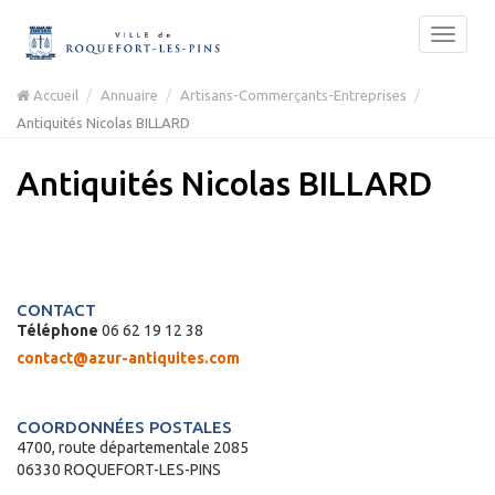
Accueil
Annuaire
Artisans-Commerçants-Entreprises
Antiquités Nicolas BILLARD
Antiquités Nicolas BILLARD
CONTACT
Téléphone
06 62 19 12 38
contact@azur-antiquites.com
COORDONNÉES POSTALES
4700, route départementale 2085
06330 ROQUEFORT-LES-PINS