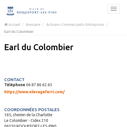
Accueil
Annuaire
Artisans-Commerçants-Entreprises
Earl du Colombier
Earl du Colombier
CONTACT
Téléphone
06 87 86 62 63
https://www.elevageferri.com/
COORDONNÉES POSTALES
165, chemin de la Charlotte
Le Colombier - Cidex 210
06330 ROQUEFORT-LES-PINS