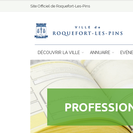
Site Officiel de Roquefort-Les-Pins
DÉCOUVRIR LA VILLE
ANNUAIRE
EVÉN
PROFESSIO