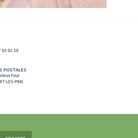
 03 02 30
 POSTALES
Vieux Four
T-LES-PINS