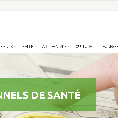
EMENTS
MAIRIE
ART DE VIVRE
CULTURE
JEUNESS
NNELS DE SANTÉ