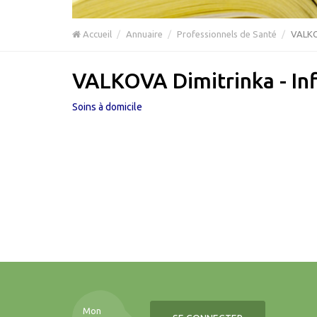
Accueil
Annuaire
Professionnels de Santé
VALKOV
VALKOVA Dimitrinka - In
Soins à domicile
Mon