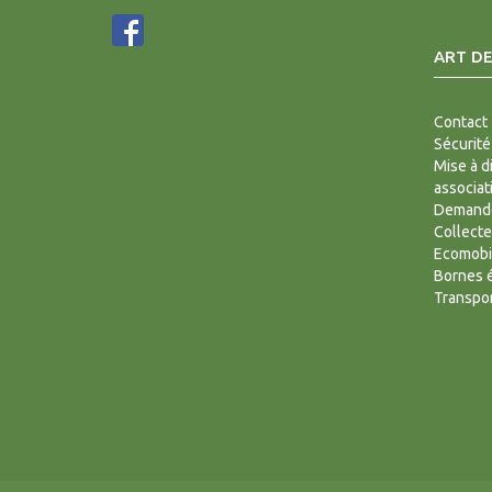
ART DE
Contact
Sécurité
Mise à d
associat
Demande
Collecte
Ecomobi
Bornes é
Transpor