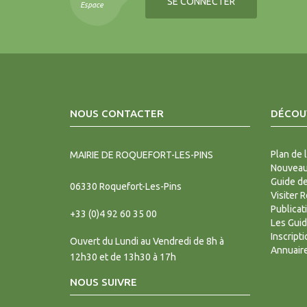
SE CONNECTER
Espace
NOUS CONTACTER
DÉCOUV
Plan de l
MAIRIE DE ROQUEFORT-LES-PINS
Nouveaux
Guide d
06330
Roquefort-Les-Pins
Visiter 
Publicat
+33 (0)4 92 60 35 00
Les Gui
Inscript
Ouvert du Lundi au Vendredi de 8h à
Annuair
12h30 et de 13h30 à 17h
NOUS SUIVRE