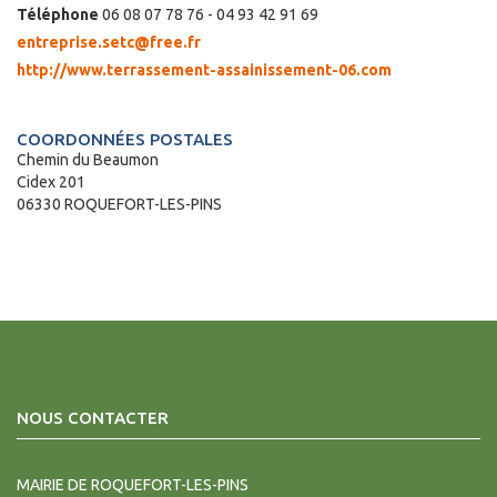
Téléphone
06 08 07 78 76 - 04 93 42 91 69
entreprise.setc@free.fr
http://www.terrassement-assainissement-06.com
COORDONNÉES POSTALES
Chemin du Beaumon
Cidex 201
06330 ROQUEFORT-LES-PINS
NOUS CONTACTER
MAIRIE DE ROQUEFORT-LES-PINS