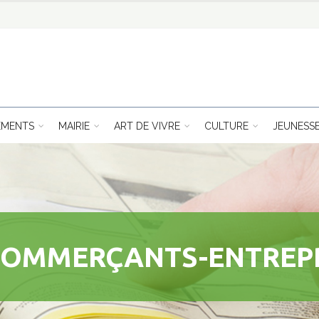
EMENTS
MAIRIE
ART DE VIVRE
CULTURE
JEUNESS
COMMERÇANTS-ENTREP