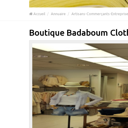
Accueil
Annuaire
Artisans-Commerçants-Entrepris
Boutique Badaboum Clot