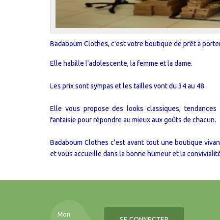
Badaboum Clothes, c'est votre boutique de prêt à porte
Elle habille l'adolescente, la femme et la dame.
Les prix sont sympas et les tailles vont du 34 au 48.
Elle vous propose des looks classiques, tendances
fantaisie pour répondre au mieux aux goûts de chacun.
Badaboum Clothes c'est avant tout une boutique viva
et vous accueille dans la bonne humeur et la convivialité
Mon
SE CONNECTER