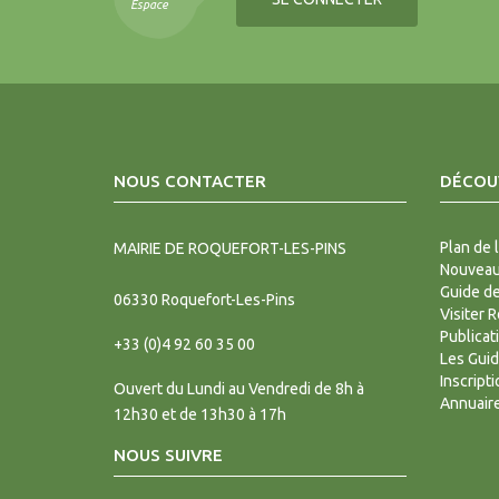
Espace
NOUS CONTACTER
DÉCOUV
Plan de l
MAIRIE DE ROQUEFORT-LES-PINS
Nouveaux
Guide d
06330
Roquefort-Les-Pins
Visiter 
Publicat
+33 (0)4 92 60 35 00
Les Gui
Inscript
Ouvert du Lundi au Vendredi de 8h à
Annuair
12h30 et de 13h30 à 17h
NOUS SUIVRE