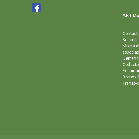
ART DE
Contact
Sécurité
Mise à d
associat
Demande
Collecte
Ecomobi
Bornes é
Transpor