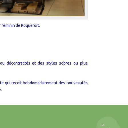
r féminin de Roquefort.
 ou décontractés et des styles sobres ou plus
nte qui recoit hebdomadairement des nouveautés
.
La