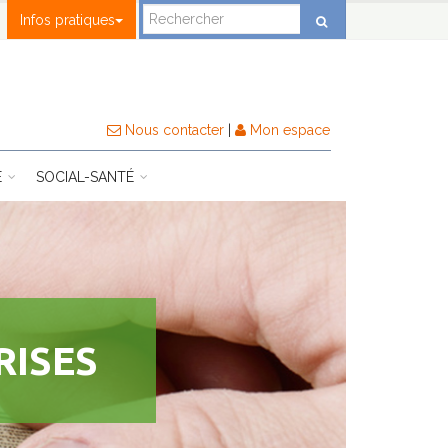
Infos pratiques
Nous contacter
|
Mon espace
E
SOCIAL-SANTÉ
RISES